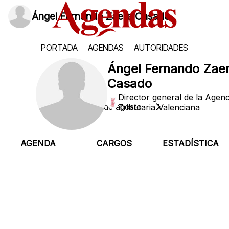
Ángel Fernando Zaera Casado
PORTADA
AGENDAS
AUTORIDADES
Ángel Fernando Zae
Casado
Director general de la Agenc
Jueves, 6 de agosto
Tributaria Valenciana
AGENDA
CARGOS
ESTADÍSTICA