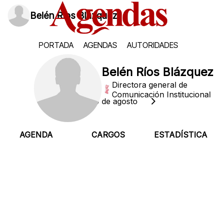
Belén Ríos Blázquez
PORTADA
AGENDAS
AUTORIDADES
Belén Ríos Blázquez
Directora general de
Comunicación Institucional
Domingo, 9 de agosto
AGENDA
CARGOS
ESTADÍSTICA