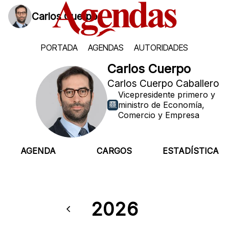
Carlos Cuerpo
PORTADA
AGENDAS
AUTORIDADES
Carlos Cuerpo
Carlos Cuerpo Caballero
Vicepresidente primero y
ministro de Economía,
Comercio y Empresa
AGENDA
CARGOS
ESTADÍSTICA
2026