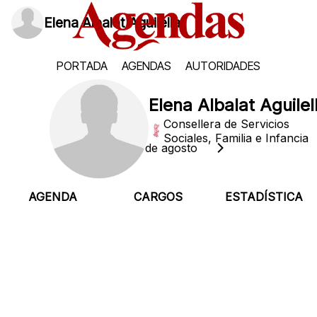
Elena Albalat Aguilella
PORTADA
AGENDAS
AUTORIDADES
Elena Albalat Aguilel
Consellera de Servicios
Sociales, Familia e Infancia
Sábado, 8 de agosto
AGENDA
CARGOS
ESTADÍSTICA