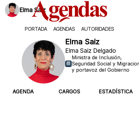
Elma Saiz
PORTADA
AGENDAS
AUTORIDADES
Elma Saiz
Elma Saiz Delgado
Ministra de Inclusión,
Seguridad Social y Migracio
y portavoz del Gobierno
AGENDA
CARGOS
ESTADÍSTICA