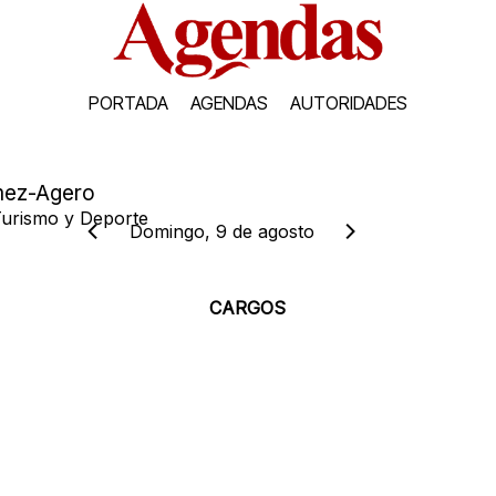
PORTADA
AGENDAS
AUTORIDADES
mez-Agero
Turismo y Deporte
Domingo, 9 de agosto
CARGOS