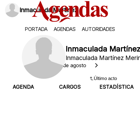
Inmaculada Martínez
PORTADA
AGENDAS
AUTORIDADES
Inmaculada Martíne
Inmaculada Martínez Meri
Lunes, 10 de agosto
Último acto
AGENDA
CARGOS
ESTADÍSTICA