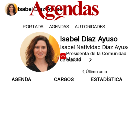
Isabel Díaz Ayuso
PORTADA
AGENDAS
AUTORIDADES
Isabel Díaz Ayuso
Isabel Natividad Díaz Ayus
Presidenta de la Comunidad
Madrid
Domingo, 9 de agosto
Último acto
AGENDA
CARGOS
ESTADÍSTICA