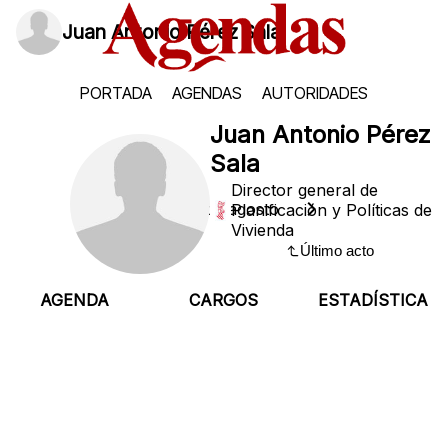
Juan Antonio Pérez Sala
PORTADA
AGENDAS
AUTORIDADES
Juan Antonio Pérez
Sala
Director general de
Sábado, 8 de agosto
Planificación y Políticas de
Vivienda
Último acto
AGENDA
CARGOS
ESTADÍSTICA