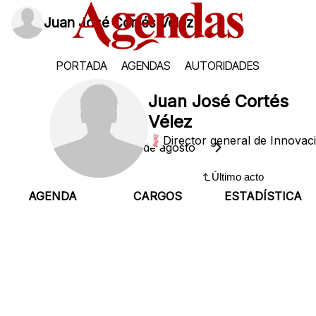
Juan José Cortés Vélez
PORTADA
AGENDAS
AUTORIDADES
Juan José Cortés
Vélez
Director general de Innovac
Jueves, 6 de agosto
Último acto
AGENDA
CARGOS
ESTADÍSTICA