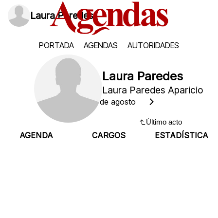
Laura Paredes
PORTADA
AGENDAS
AUTORIDADES
Laura Paredes
Laura Paredes Aparicio
Sábado, 8 de agosto
Último acto
AGENDA
CARGOS
ESTADÍSTICA