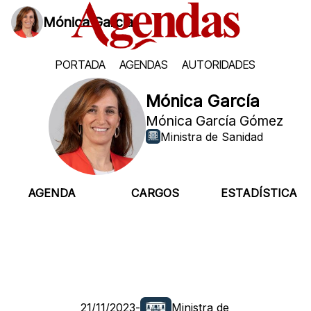
Mónica García
PORTADA
AGENDAS
AUTORIDADES
Mónica García
Mónica García Gómez
Ministra de Sanidad
AGENDA
CARGOS
ESTADÍSTICA
21/11/2023
-
Ministra de