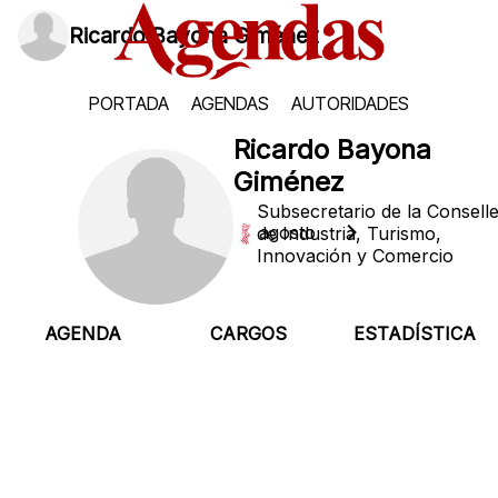
Ricardo Bayona Giménez
PORTADA
AGENDAS
AUTORIDADES
Ricardo Bayona
Giménez
Subsecretario de la Conselle
Domingo, 9 de agosto
de Industria, Turismo,
Innovación y Comercio
AGENDA
CARGOS
ESTADÍSTICA