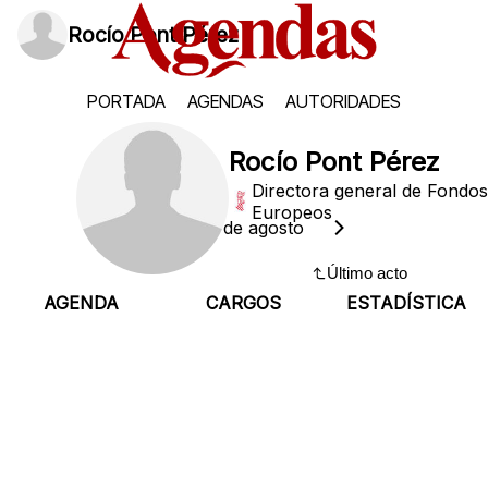
Rocío Pont Pérez
PORTADA
AGENDAS
AUTORIDADES
Rocío Pont Pérez
Directora general de Fondos
Europeos
Sábado, 8 de agosto
Último acto
AGENDA
CARGOS
ESTADÍSTICA