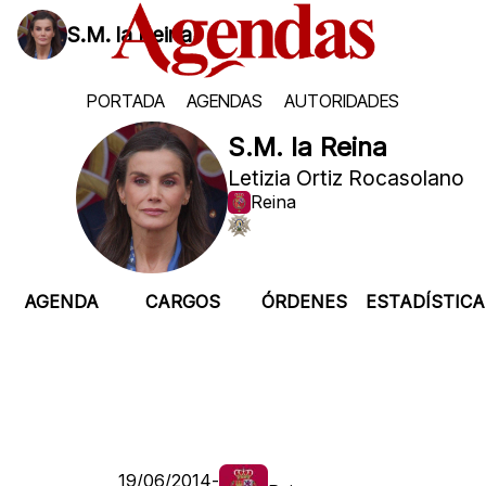
S.M. la Reina
PORTADA
AGENDAS
AUTORIDADES
S.M. la Reina
Letizia Ortiz Rocasolano
Reina
AGENDA
CARGOS
ÓRDENES
ESTADÍSTICA
19/06/2014
-