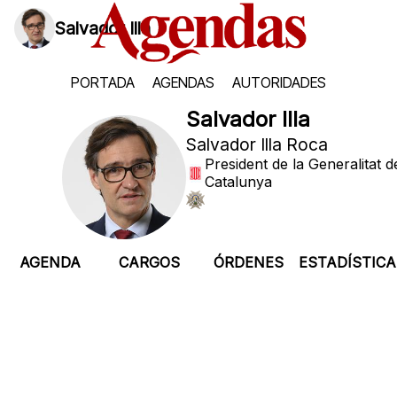
Salvador Illa
PORTADA
AGENDAS
AUTORIDADES
Salvador Illa
Salvador Illa Roca
President de la Generalitat d
Catalunya
AGENDA
CARGOS
ÓRDENES
ESTADÍSTICA