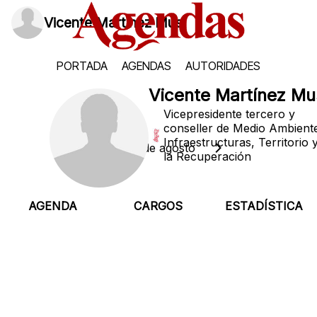
Vicente Martínez Mus
PORTADA
AGENDAS
AUTORIDADES
Vicente Martínez Mu
Vicepresidente tercero y
conseller de Medio Ambient
Infraestructuras, Territorio 
Lunes, 10 de agosto
la Recuperación
AGENDA
CARGOS
ESTADÍSTICA