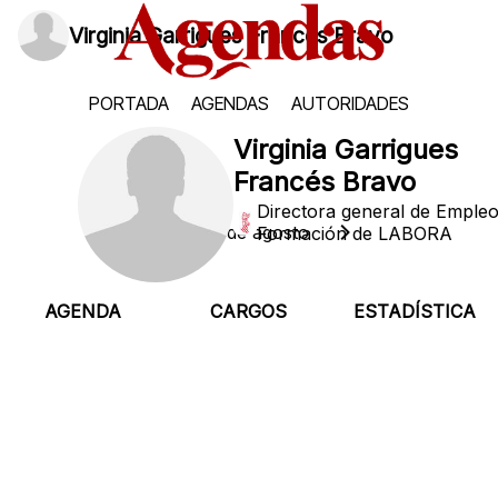
Virginia Garrigues Francés Bravo
PORTADA
AGENDAS
AUTORIDADES
Virginia Garrigues
Francés Bravo
Directora general de Empleo
Viernes, 7 de agosto
Formación de LABORA
AGENDA
CARGOS
ESTADÍSTICA