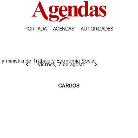
PORTADA
AGENDAS
AUTORIDADES
 y ministra de Trabajo y Economía Social
Viernes, 7 de agosto
CARGOS