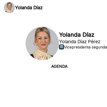
Yolanda Díaz
Yolanda Díaz
Yolanda Díaz Pérez
Vicepresidenta segunda
AGENDA