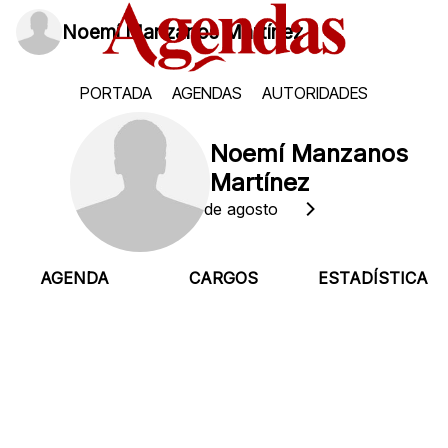
Noemí Manzanos Martínez
PORTADA
AGENDAS
AUTORIDADES
Noemí Manzanos
Martínez
Viernes, 7 de agosto
AGENDA
CARGOS
ESTADÍSTICA