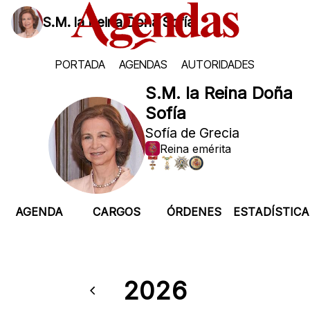
S.M. la Reina Doña Sofía
PORTADA
AGENDAS
AUTORIDADES
S.M. la Reina Doña
Sofía
Sofía de Grecia
Reina emérita
AGENDA
CARGOS
ÓRDENES
ESTADÍSTICA
2026