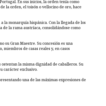
ortugal. En sus inicios, la orden tenía como
 de la orden, el toisón o vellocino de oro, hace
 a la monarquía hispánica. Con la llegada de los
da de la rama austríaca, consolidándose como
como su Gran Maestre. Su concesión es una
, miembros de casas reales y, en casos
s ostentan la misma dignidad de caballeros. Su
u carácter exclusivo.
 representando una de las máximas expresiones de