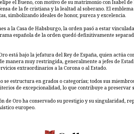
lipe el Bueno, con motivo de su matrimonio con Isabel de P
fensa de la fe cristiana y la lealtad al soberano. El emblema
tas, simbolizando ideales de honor, pureza y excelencia.
nes a la Casa de Habsburgo, la orden pasó a estar vinculada
la rama española de la orden quedó definitivamente separa
 Oro está bajo la jefatura del Rey de España, quien actúa 
de manera muy restringida, generalmente a jefes de Estado
vicios extraordinarios a la Corona o al Estado.
no se estructura en grados o categorías; todos sus miembro
terios de excepcionalidad, lo que contribuye a preservar s
oisón de Oro ha conservado su prestigio y su singularidad,
nástico europeo.