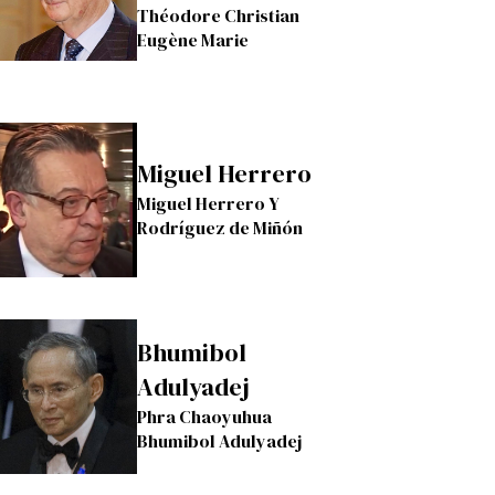
Théodore Christian
Eugène Marie
Miguel Herrero
Miguel Herrero Y
Rodríguez de Miñón
Bhumibol
Adulyadej
Phra Chaoyuhua
Bhumibol Adulyadej