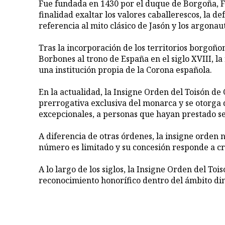
Fue fundada en 1430 por el duque de Borgoña, Fe
finalidad exaltar los valores caballerescos, la de
referencia al mito clásico de Jasón y los argonau
Tras la incorporación de los territorios borgoño
Borbones al trono de España en el siglo XVIII, 
una institución propia de la Corona española.
En la actualidad, la Insigne Orden del Toisón de
prerrogativa exclusiva del monarca y se otorga 
excepcionales, a personas que hayan prestado ser
A diferencia de otras órdenes, la insigne orden 
número es limitado y su concesión responde a cri
A lo largo de los siglos, la Insigne Orden del T
reconocimiento honorífico dentro del ámbito di