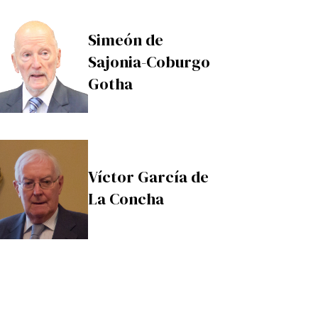
Simeón de
Sajonia-Coburgo
Gotha
Víctor García de
La Concha