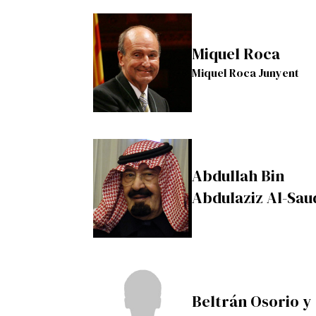
Miquel Roca
Miquel Roca Junyent
Abdullah Bin
Abdulaziz Al-Sau
Beltrán Osorio y