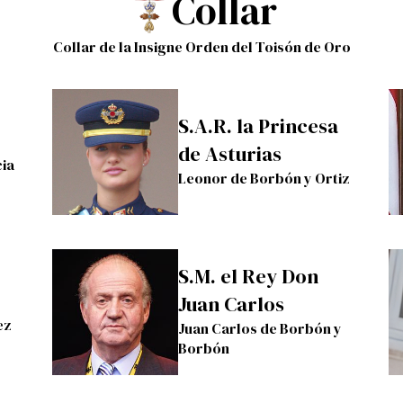
Collar
Collar de la Insigne Orden del Toisón de Oro
S.A.R. la Princesa
de Asturias
cia
Leonor de Borbón y Ortiz
S.M. el Rey Don
Juan Carlos
ez
Juan Carlos de Borbón y
Borbón