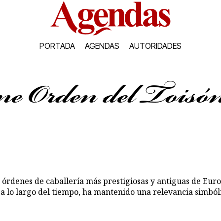
PORTADA
AGENDAS
AUTORIDADES
e Orden del Toisón
 órdenes de caballería más prestigiosas y antiguas de Euro
, a lo largo del tiempo, ha mantenido una relevancia simbó