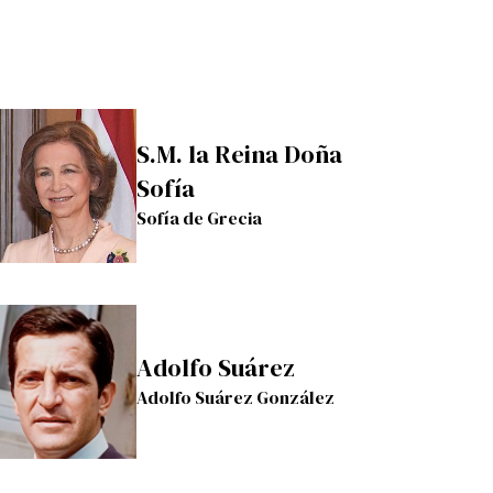
S.M. la Reina Doña
Sofía
Sofía de Grecia
Adolfo Suárez
Adolfo Suárez González