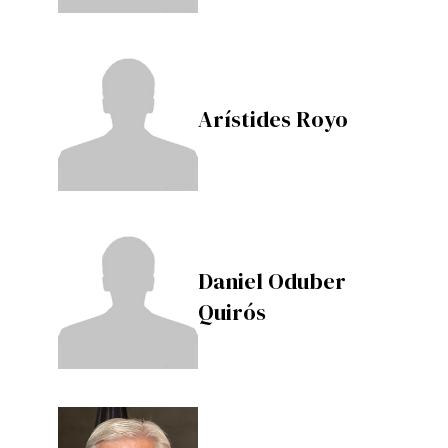
Arístides Royo
Daniel Oduber
Quirós