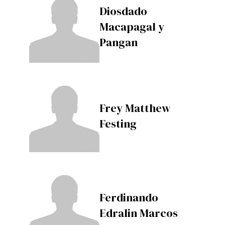
Diosdado
Macapagal y
Pangan
Frey Matthew
Festing
Ferdinando
Edralin Marcos