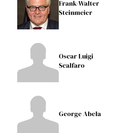
Frank-Walter
Steinmeier
Oscar Luigi
Scalfaro
George Abela