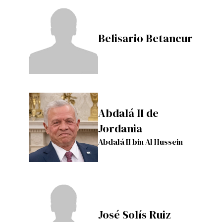
Belisario Betancur
Abdalá II de
Jordania
Abdalá II bin Al Hussein
José Solís Ruiz