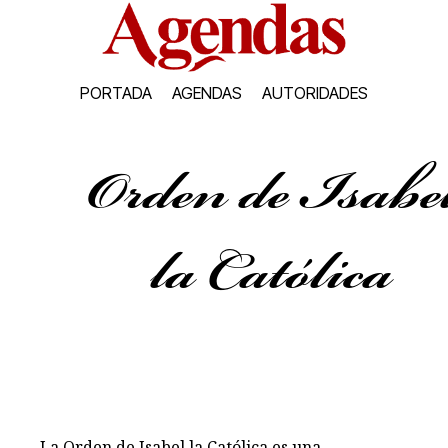
PORTADA
AGENDAS
AUTORIDADES
Orden de Isabe
la Católica
La Orden de Isabel la Católica es una