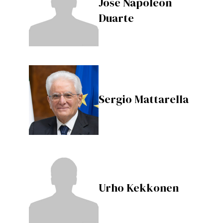
José Napoleón
Duarte
Sergio Mattarella
Urho Kekkonen