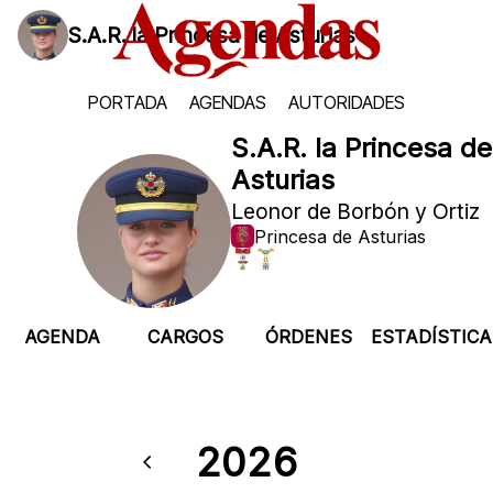
S.A.R. la Princesa de Asturias
PORTADA
AGENDAS
AUTORIDADES
S.A.R. la Princesa de
Asturias
Leonor de Borbón y Ortiz
Princesa de Asturias
AGENDA
CARGOS
ÓRDENES
ESTADÍSTICA
2026